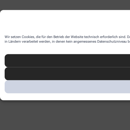
Wir setzen Cookies, die für den Betrieb der Website technisch erforderlich sind.
in Ländern verarbeitet werden, in denen kein angemessenes Datenschutzniveau bes