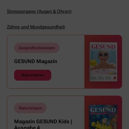
Sinnesorgane (Augen & Ohren)
Zähne und Mundgesundheit
Gesundheitswissen
GESUND Magazin
Mehr erfahren
Naturwissen
Magazin GESUND Kids |
Ausgabe 4