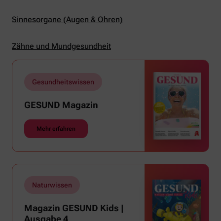
Sinnesorgane (Augen & Ohren)
Zähne und Mundgesundheit
Gesundheitswissen
GESUND Magazin
Mehr erfahren
Naturwissen
Magazin GESUND Kids |
Ausgabe 4