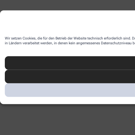
Wir setzen Cookies, die für den Betrieb der Website technisch erforderlich sind.
in Ländern verarbeitet werden, in denen kein angemessenes Datenschutzniveau bes