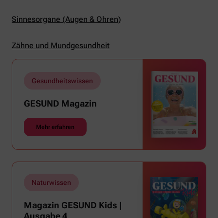
Sinnesorgane (Augen & Ohren)
Zähne und Mundgesundheit
Gesundheitswissen
GESUND Magazin
Mehr erfahren
Naturwissen
Magazin GESUND Kids |
Ausgabe 4