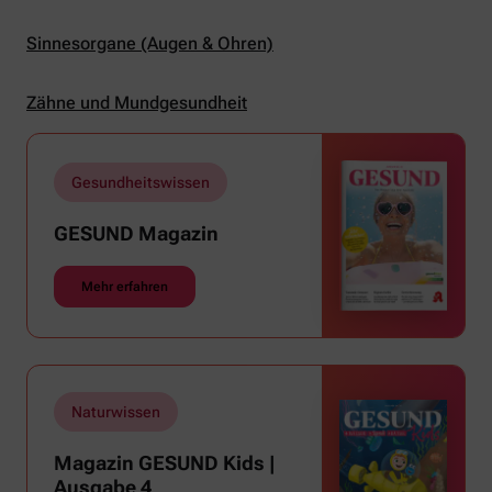
Sinnesorgane (Augen & Ohren)
Zähne und Mundgesundheit
Gesundheitswissen
GESUND Magazin
Mehr erfahren
Naturwissen
Magazin GESUND Kids |
Ausgabe 4