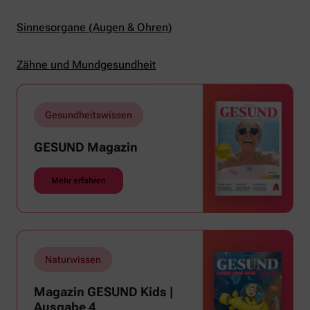
Sinnesorgane (Augen & Ohren)
Zähne und Mundgesundheit
Gesundheitswissen
GESUND Magazin
Mehr erfahren
Naturwissen
Magazin GESUND Kids |
Ausgabe 4