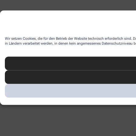
Wir setzen Cookies, die für den Betrieb der Website technisch erforderlich sind.
in Ländern verarbeitet werden, in denen kein angemessenes Datenschutzniveau bes