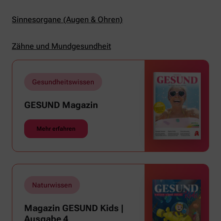
Sinnesorgane (Augen & Ohren)
Zähne und Mundgesundheit
Gesundheitswissen
GESUND Magazin
Mehr erfahren
Naturwissen
Magazin GESUND Kids |
Ausgabe 4