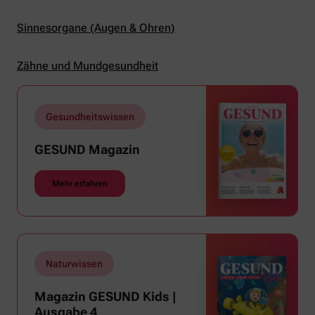
Sinnesorgane (Augen & Ohren)
Zähne und Mundgesundheit
Gesundheitswissen
GESUND Magazin
Mehr erfahren
Naturwissen
Magazin GESUND Kids |
Ausgabe 4