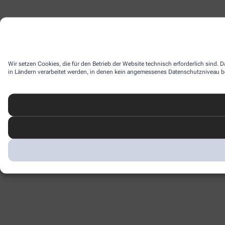
Wir setzen Cookies, die für den Betrieb der Website technisch erforderlich sind.
in Ländern verarbeitet werden, in denen kein angemessenes Datenschutzniveau bes