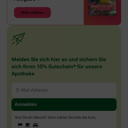
Mehr erfahren
Melden Sie sich hier an und sichern Sie
sich Ihren 10% Gutschein* für unsere
Apotheke
Sind Sie ein Mensch? Dann wählen Sie bitte
das Auto
.
1
2
3
Sind
Sie