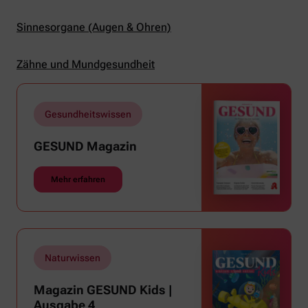
Sinnesorgane (Augen & Ohren)
Zähne und Mundgesundheit
Gesundheitswissen
GESUND Magazin
Mehr erfahren
Naturwissen
Magazin GESUND Kids |
Ausgabe 4