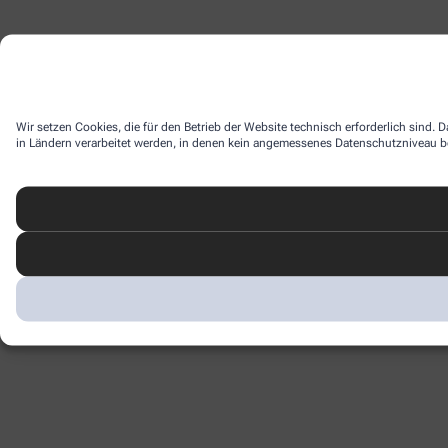
Wir setzen Cookies, die für den Betrieb der Website technisch erforderlich sind.
in Ländern verarbeitet werden, in denen kein angemessenes Datenschutzniveau bes