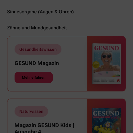
Sinnesorgane (Augen & Ohren)
Zähne und Mundgesundheit
Gesundheitswissen
GESUND Magazin
Mehr erfahren
Naturwissen
Magazin GESUND Kids |
Ausgabe 4