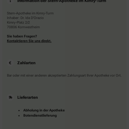
Information der Stern-Apotheke im Kimry-Turm
Stern-Apotheke im Kimry-Turm
Inhaber: Dr. Ida D'Orazio
Kimry-Platz 2/2
70806 Kornwestheim
Sie haben Fragen?
Kontaktieren Sie uns direkt.
Zahlarten
Bar oder mit einer anderen akzeptierten Zahlungsart Ihrer Apotheke vor Ort.
Lieferarten
Abholung in der Apotheke
Botendienstlieferung