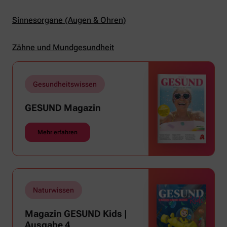
Sinnesorgane (Augen & Ohren)
Zähne und Mundgesundheit
Gesundheitswissen
GESUND Magazin
Mehr erfahren
Naturwissen
Magazin GESUND Kids |
Ausgabe 4