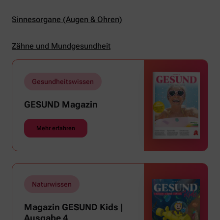
Sinnesorgane (Augen & Ohren)
Zähne und Mundgesundheit
Gesundheitswissen
GESUND Magazin
Mehr erfahren
Naturwissen
Magazin GESUND Kids |
Ausgabe 4