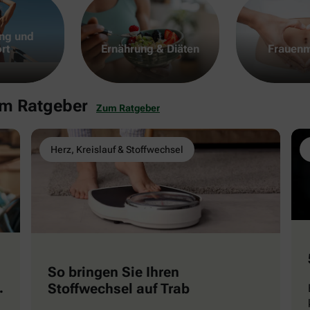
ng und
rt
Ernährung & Diäten
Frauenm
em Ratgeber
Zum Ratgeber
Herz, Kreislauf & Stoffwechsel
So bringen Sie Ihren
Stoffwechsel auf Trab