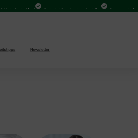
l in Deutschland
Online bei Ihrer Apotheke bestellen
Bequem zwischen Abh
itstipps
Newsletter