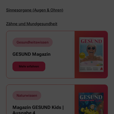
Sinnesorgane (Augen & Ohren)
Zähne und Mundgesundheit
Gesundheitswissen
GESUND Magazin
Mehr erfahren
Naturwissen
Magazin GESUND Kids |
Ausgabe 4