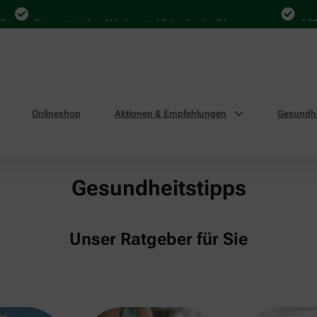
Bequem zwischen Abholung und Botendienst wählen
4.000 M
Onlineshop
Aktionen & Empfehlungen
Gesundhe
Gesundheitstipps
Unser Ratgeber für Sie