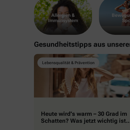
Allergien &
Bewegu
Immunsystem
Spo
Gesundheitstipps aus unser
Lebensqualität & Prävention
Heute wird’s warm – 30 Grad im
Schatten? Was jetzt wichtig ist
…