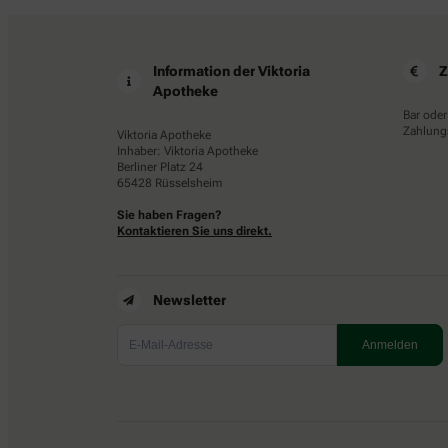
Information der Viktoria
Z
Apotheke
Bar oder
Zahlungs
Viktoria Apotheke
Inhaber: Viktoria Apotheke
Berliner Platz 24
65428 Rüsselsheim
Sie haben Fragen?
Kontaktieren Sie uns direkt.
Newsletter