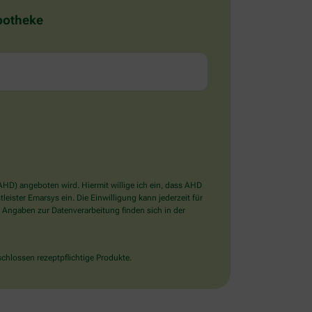
Apotheke
D) angeboten wird. Hiermit willige ich ein, dass AHD
ister Emarsys ein. Die Einwilligung kann jederzeit für
 Angaben zur Datenverarbeitung finden sich in der
chlossen rezeptpflichtige Produkte.