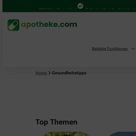
4.000 Mal in Deutschland
Online bei Ihrer Apotheke bestellen
Beliebte Funktionen
Home
Gesundheitstipps
Top Themen