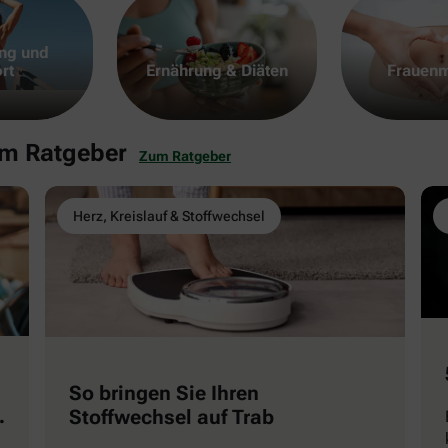
ng und
rt
Ernährung & Diäten
Frauenm
em Ratgeber
Zum Ratgeber
Herz, Kreislauf & Stoffwechsel
So bringen Sie Ihren
Stoffwechsel auf Trab