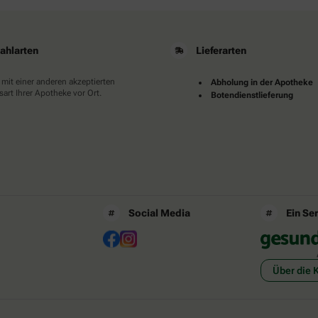
ahlarten
Lieferarten
 mit einer anderen akzeptierten
Abholung in der Apotheke
art Ihrer Apotheke vor Ort.
Botendienstlieferung
Social Media
Ein Se
Über die 