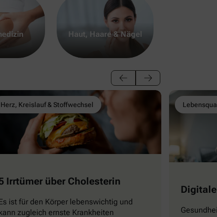
edizin
Haut, Haare & Nägel
Herz, Kreislauf & Stoffwechsel
Lebensqual
5 Irrtümer über Cholesterin
Digitale
Es ist für den Körper lebenswichtig und
Gesundhei
kann zugleich ernste Krankheiten