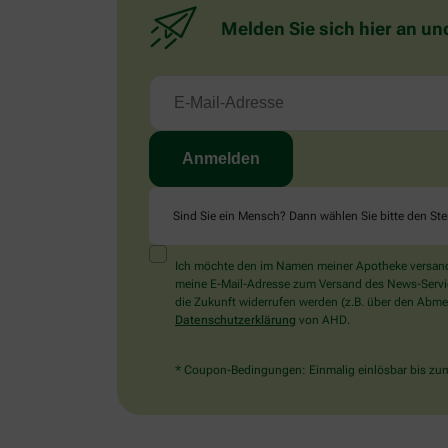
Melden Sie sich hier an un
Sind Sie ein Mensch? Dann wählen Sie bitte
den Ste
Ich möchte den im Namen meiner Apotheke versandt
meine E-Mail-Adresse zum Versand des News-Service 
die Zukunft widerrufen werden (z.B. über den Abmel
Datenschutzerklärung
von AHD.
* Coupon-Bedingungen: Einmalig einlösbar bis zum 