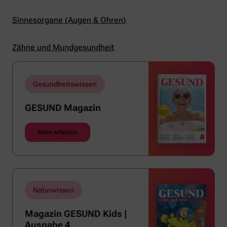
Sinnesorgane (Augen & Ohren)
Zähne und Mundgesundheit
Gesundheitswissen
GESUND Magazin
Mehr erfahren
Naturwissen
Magazin GESUND Kids |
Ausgabe 4