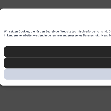
Wir setzen Cookies, die für den Betrieb der Website technisch erforderlich sind.
in Ländern verarbeitet werden, in denen kein angemessenes Datenschutzniveau bes