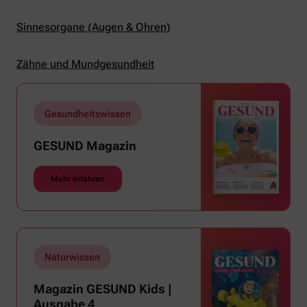
Sinnesorgane (Augen & Ohren)
Zähne und Mundgesundheit
Gesundheitswissen
GESUND Magazin
Mehr erfahren
Naturwissen
Magazin GESUND Kids |
Ausgabe 4