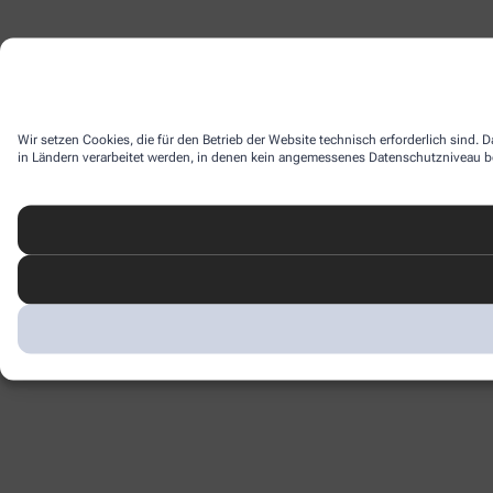
Wir setzen Cookies, die für den Betrieb der Website technisch erforderlich sind.
in Ländern verarbeitet werden, in denen kein angemessenes Datenschutzniveau bes