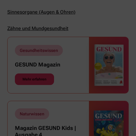
Sinnesorgane (Augen & Ohren)
Zähne und Mundgesundheit
Gesundheitswissen
GESUND Magazin
Mehr erfahren
Naturwissen
Magazin GESUND Kids |
Ausgabe 4