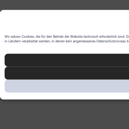
Wir setzen Cookies, die für den Betrieb der Website technisch erforderlich sind.
in Ländern verarbeitet werden, in denen kein angemessenes Datenschutzniveau bes