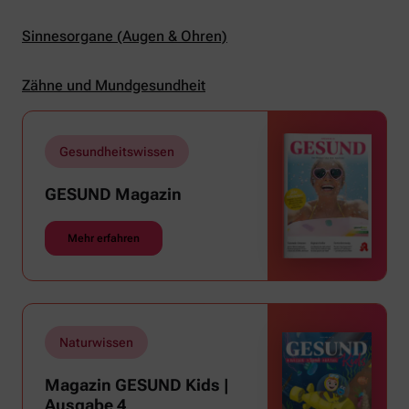
Sinnesorgane (Augen & Ohren)
Zähne und Mundgesundheit
Gesundheitswissen
GESUND Magazin
Mehr erfahren
Naturwissen
Magazin GESUND Kids |
Ausgabe 4