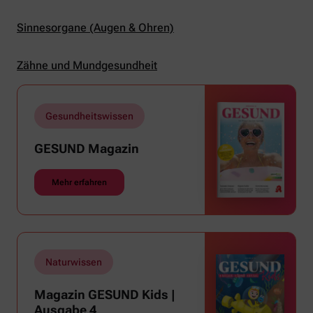
Sinnesorgane (Augen & Ohren)
Zähne und Mundgesundheit
Gesundheitswissen
GESUND Magazin
Mehr erfahren
Naturwissen
Magazin GESUND Kids |
Ausgabe 4