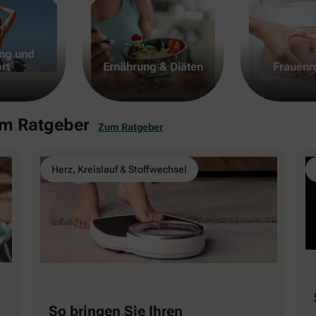
ng und
rt
Ernährung & Diäten
Frauenm
em Ratgeber
Zum Ratgeber
Herz, Kreislauf & Stoffwechsel
So bringen Sie Ihren