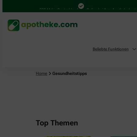
4.000 Mal in Deutschland
Online bei Ihrer Apotheke bestellen
Beliebte Funktionen
Home
Gesundheitstipps
Top Themen