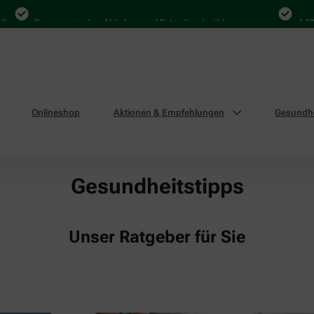
Bequem zwischen Abholung und Botendienst wählen
4.000 Ma
Onlineshop
Aktionen & Empfehlungen
Gesundhe
Gesundheitstipps
Unser Ratgeber für Sie