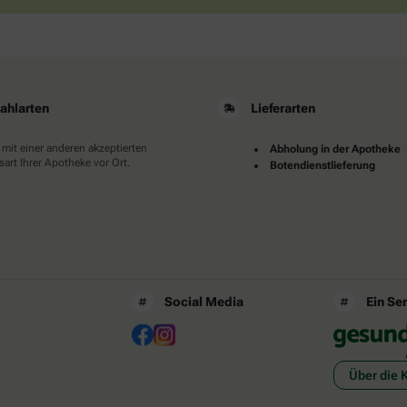
ahlarten
Lieferarten
 mit einer anderen akzeptierten
Abholung in der Apotheke
art Ihrer Apotheke vor Ort.
Botendienstlieferung
Social Media
Ein Se
Über die 