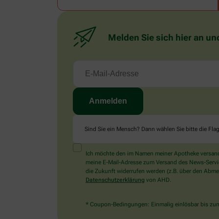
Melden Sie sich hier an un
Sind Sie ein Mensch? Dann wählen Sie bitte
die Fla
Ich möchte den im Namen meiner Apotheke versandt
meine E-Mail-Adresse zum Versand des News-Service 
die Zukunft widerrufen werden (z.B. über den Abmel
Datenschutzerklärung
von AHD.
* Coupon-Bedingungen: Einmalig einlösbar bis zum 