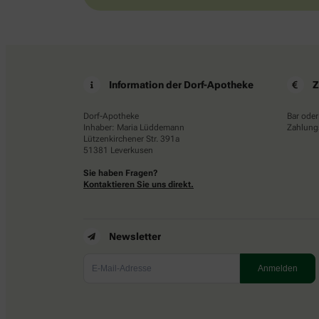
Information der Dorf-Apotheke
Z
Dorf-Apotheke
Bar oder
Inhaber: Maria Lüddemann
Zahlungs
Lützenkirchener Str. 391a
51381 Leverkusen
Sie haben Fragen?
Kontaktieren Sie uns direkt.
Newsletter