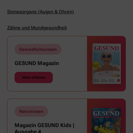
Sinnesorgane (Augen & Ohren)
Zähne und Mundgesundheit
Gesundheitswissen
GESUND Magazin
Mehr erfahren
Naturwissen
Magazin GESUND Kids |
Ausgabe 4