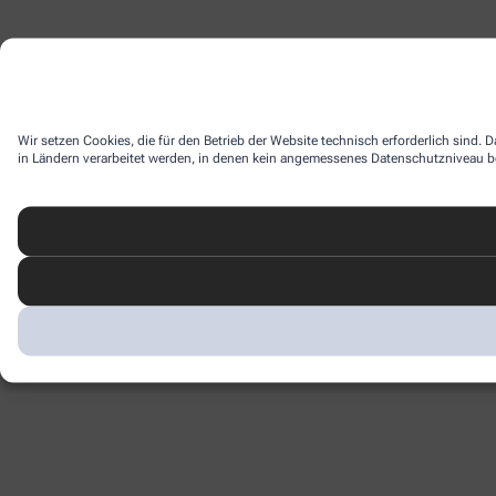
Wir setzen Cookies, die für den Betrieb der Website technisch erforderlich sind.
in Ländern verarbeitet werden, in denen kein angemessenes Datenschutzniveau bes