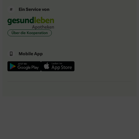
Ein Service von
Über die Kooperation
Mobile App