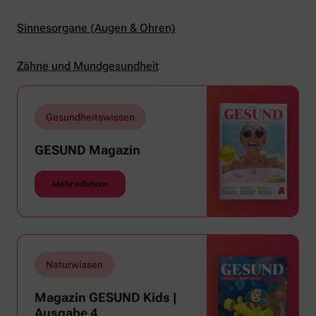
Sinnesorgane (Augen & Ohren)
Zähne und Mundgesundheit
Gesundheitswissen
GESUND Magazin
Mehr erfahren
Naturwissen
Magazin GESUND Kids |
Ausgabe 4