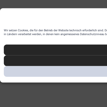
Wir setzen Cookies, die für den Betrieb der Website technisch erforderlich sind.
in Ländern verarbeitet werden, in denen kein angemessenes Datenschutzniveau bes