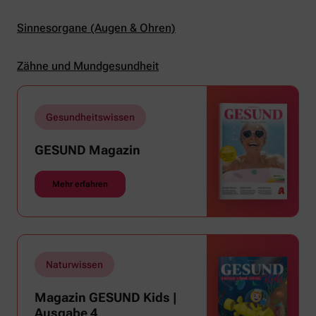
Sinnesorgane (Augen & Ohren)
Zähne und Mundgesundheit
Gesundheitswissen
GESUND Magazin
Mehr erfahren
Naturwissen
Magazin GESUND Kids |
Ausgabe 4