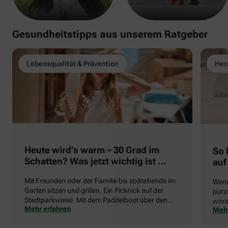
Gesundheitstipps aus unserem Ratgeber
Lebensqualität & Prävention
Herz
Heute wird’s warm – 30 Grad im
So 
Schatten? Was jetzt wichtig ist …
auf
Mit Freunden oder der Familie bis spätabends im
Wenn
Garten sitzen und grillen. Ein Picknick auf der
purze
Stadtparkwiese. Mit dem Paddelboot über den
wora
Mehr erfahren
Mehr
See gleiten oder eine Radtour durch die blühende
die 
Landschaft unternehmen … Der Sommer beschert