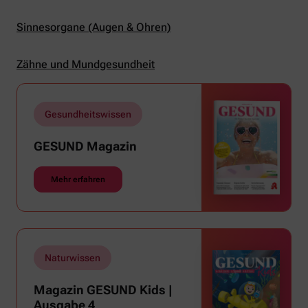
Sinnesorgane (Augen & Ohren)
Zähne und Mundgesundheit
Gesundheitswissen
GESUND Magazin
Mehr erfahren
Naturwissen
Magazin GESUND Kids |
Ausgabe 4