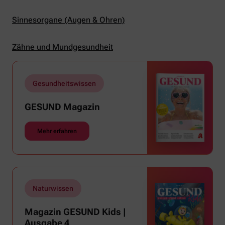
Sinnesorgane (Augen & Ohren)
Zähne und Mundgesundheit
Gesundheitswissen
GESUND Magazin
Mehr erfahren
Naturwissen
Magazin GESUND Kids |
Ausgabe 4