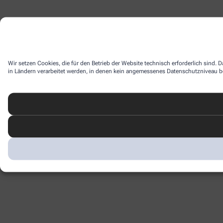
Wir setzen Cookies, die für den Betrieb der Website technisch erforderlich sind.
in Ländern verarbeitet werden, in denen kein angemessenes Datenschutzniveau bes