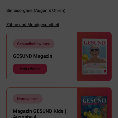
Sinnesorgane (Augen & Ohren)
Zähne und Mundgesundheit
Gesundheitswissen
GESUND Magazin
Mehr erfahren
Naturwissen
Magazin GESUND Kids |
Ausgabe 4