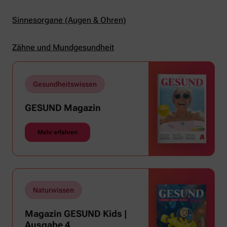
Sinnesorgane (Augen & Ohren)
Zähne und Mundgesundheit
Gesundheitswissen
GESUND Magazin
Mehr erfahren
Naturwissen
Magazin GESUND Kids |
Ausgabe 4