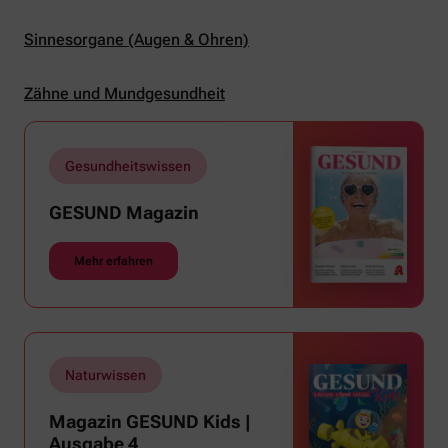
Sinnesorgane (Augen & Ohren)
Zähne und Mundgesundheit
Gesundheitswissen
GESUND Magazin
Mehr erfahren
Naturwissen
Magazin GESUND Kids |
Ausgabe 4