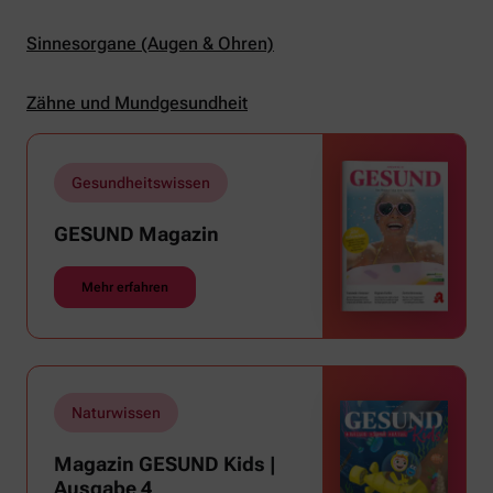
Sinnesorgane (Augen & Ohren)
Zähne und Mundgesundheit
Gesundheitswissen
GESUND Magazin
Mehr erfahren
Naturwissen
Magazin GESUND Kids |
Ausgabe 4