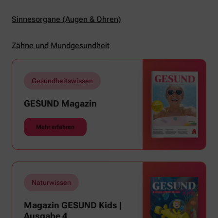
Sinnesorgane (Augen & Ohren)
Zähne und Mundgesundheit
Gesundheitswissen
GESUND Magazin
Mehr erfahren
Naturwissen
Magazin GESUND Kids |
Ausgabe 4