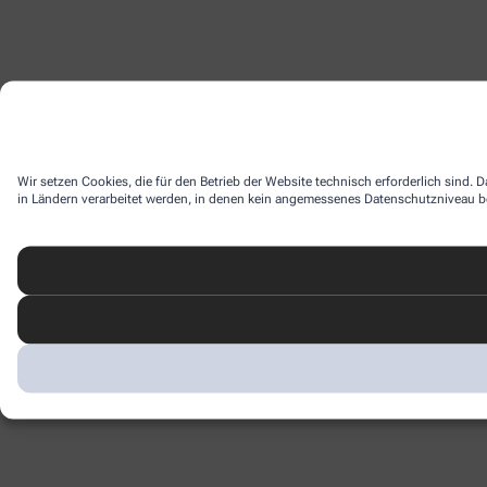
Wir setzen Cookies, die für den Betrieb der Website technisch erforderlich sind.
in Ländern verarbeitet werden, in denen kein angemessenes Datenschutzniveau bes