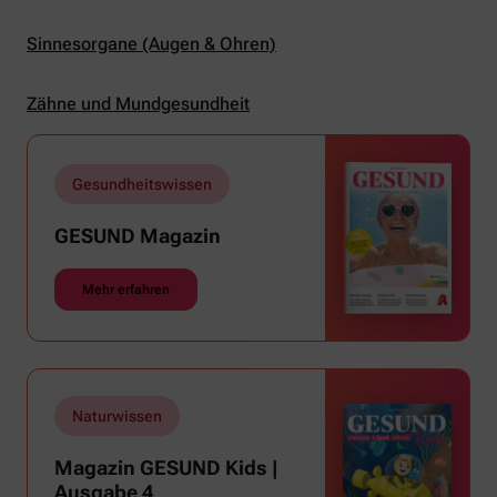
Sinnesorgane (Augen & Ohren)
Zähne und Mundgesundheit
Gesundheitswissen
GESUND Magazin
Mehr erfahren
Naturwissen
Magazin GESUND Kids |
Ausgabe 4