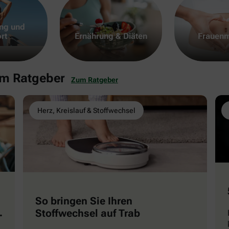
ng und
rt
Ernährung & Diäten
Frauenm
em Ratgeber
Zum Ratgeber
Herz, Kreislauf & Stoffwechsel
So bringen Sie Ihren
Stoffwechsel auf Trab