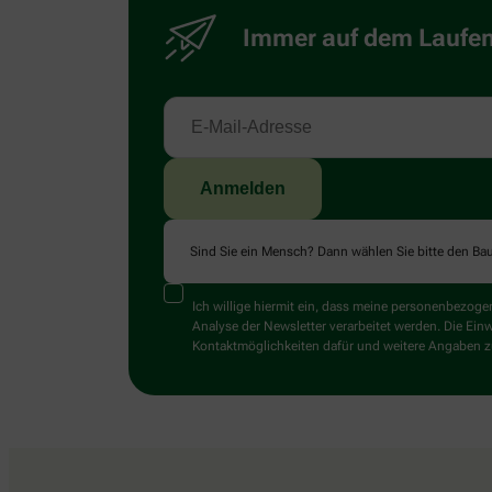
Immer auf dem Laufend
Sind Sie ein Mensch? Dann wählen Sie bitte
den Ba
Ich willige hiermit ein, dass meine personenbezo
Analyse der Newsletter verarbeitet werden. Die Ein
Kontaktmöglichkeiten dafür und weitere Angaben zu