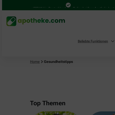
4.000 Mal in Deutschland
Online bei Ihrer Apotheke bestellen
Beliebte Funktionen
Home
Gesundheitstipps
Top Themen