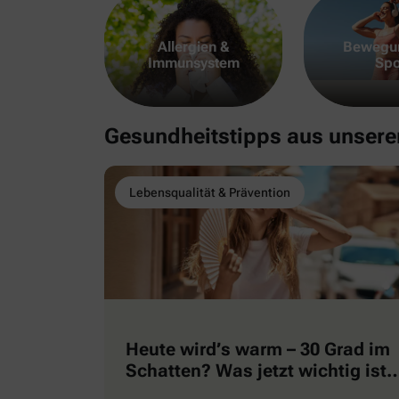
Allergien &
Bewegu
Immunsystem
Spo
Gesundheitstipps aus unser
Lebensqualität & Prävention
Heute wird’s warm – 30 Grad im
Schatten? Was jetzt wichtig ist
…