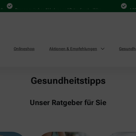
Bequem zwischen Abholung und Botendienst wählen
4.000 Ma
Onlineshop
Aktionen & Empfehlungen
Gesundhe
Gesundheitstipps
Unser Ratgeber für Sie