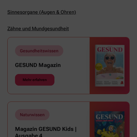
Sinnesorgane (Augen & Ohren)
Zähne und Mundgesundheit
Gesundheitswissen
GESUND Magazin
Mehr erfahren
Naturwissen
Magazin GESUND Kids |
Ausgabe 4